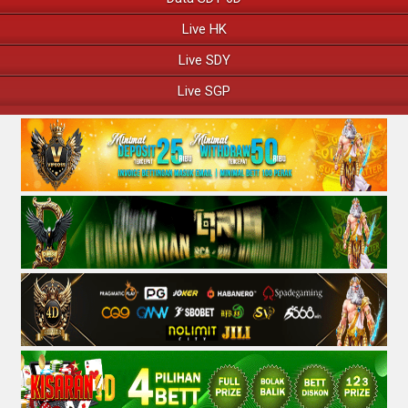
Live HK
Live SDY
Live SGP