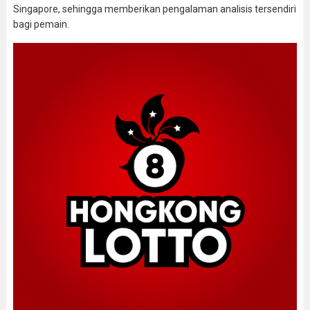
Singapore, sehingga memberikan pengalaman analisis tersendiri
bagi pemain.