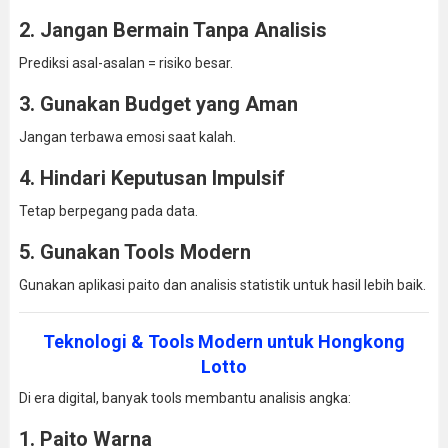
2. Jangan Bermain Tanpa Analisis
Prediksi asal-asalan = risiko besar.
3. Gunakan Budget yang Aman
Jangan terbawa emosi saat kalah.
4. Hindari Keputusan Impulsif
Tetap berpegang pada data.
5. Gunakan Tools Modern
Gunakan aplikasi paito dan analisis statistik untuk hasil lebih baik.
Teknologi & Tools Modern untuk Hongkong
Lotto
Di era digital, banyak tools membantu analisis angka:
1. Paito Warna