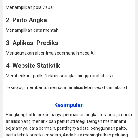
Menampilkan pola visual.
2. Paito Angka
Menampilkan data mentah.
3. Aplikasi Prediksi
Menggunakan algoritma sederhana hingga AI.
4. Website Statistik
Memberikan grafik, frekuensi angka, hingga probabilitas.
Teknologi membantu membuat analisis lebih cepat dan akurat.
Kesimpulan
Hongkong Lotto bukan hanya permainan angka, tetapi juga dunia
analisis yang menarik dan penuh strategi. Dengan memahami
sejarahnya, cara bermain, pentingnya data, penggunaan paito,
serta teknik prediksi modern, Anda bisa meningkatkan peluang