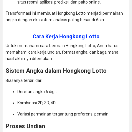
situs resmi, aplikasi prediksi, dan paito online.
Transformasi ini membuat Hongkong Lotto menjadi permainan
angka dengan ekosistem analisis paling besar di Asia.
Cara Kerja Hongkong Lotto
Untuk memahami cara bermain Hongkong Lotto, Anda harus
memahami cara kerja undian, format angka, dan bagaimana
hasil akhirnya ditentukan.
Sistem Angka dalam Hongkong Lotto
Biasanya terdiri dari:
Deretan angka 6 digit
Kombinasi 2D, 3D, 4D
Variasi permainan tergantung preferensi pemain
Proses Undian