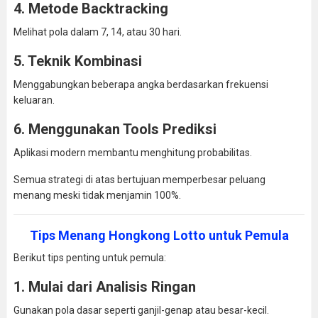
4. Metode Backtracking
Melihat pola dalam 7, 14, atau 30 hari.
5. Teknik Kombinasi
Menggabungkan beberapa angka berdasarkan frekuensi
keluaran.
6. Menggunakan Tools Prediksi
Aplikasi modern membantu menghitung probabilitas.
Semua strategi di atas bertujuan memperbesar peluang
menang meski tidak menjamin 100%.
Tips Menang Hongkong Lotto untuk Pemula
Berikut tips penting untuk pemula:
1. Mulai dari Analisis Ringan
Gunakan pola dasar seperti ganjil-genap atau besar-kecil.